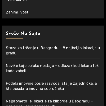
Zanimljivosti
Sveže Na Sajtu
Staze za trčanje u Beogradu – 8 najboljih lokacija u
gradu
Navike koje polako nestaju – odlazak kod lekara tek
kada zaboli
Podela imovine posle razvoda: šta je zajednička, a
šta posebna imovina supružnika
Najprometnije lokacije za bilborde u Beogradu –