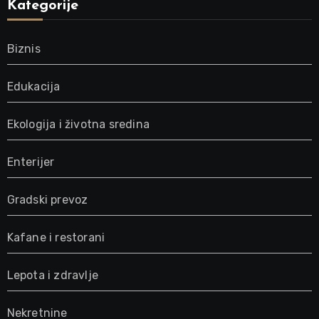
Kategorije
Biznis
Edukacija
Ekologija i životna sredina
Enterijer
Gradski prevoz
Kafane i restorani
Lepota i zdravlje
Nekretnine