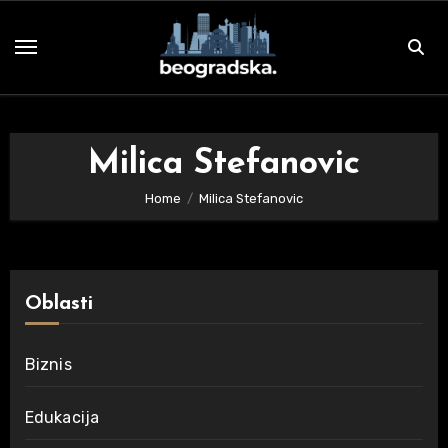
Skip
to
content
Milica Stefanovic
Home
Milica Stefanovic
Oblasti
Biznis
Edukacija