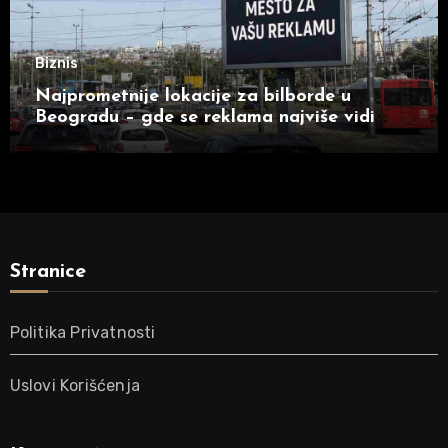
Biznis
Najprometnije lokacije za bilborde u
Beogradu – gde se reklama najviše vidi
Stranice
Politika Privatnosti
Uslovi Korišćenja