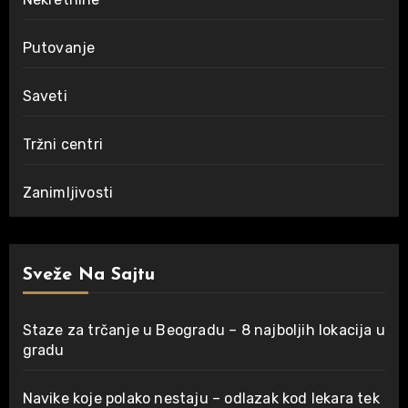
Putovanje
Saveti
Tržni centri
Zanimljivosti
Sveže Na Sajtu
Staze za trčanje u Beogradu – 8 najboljih lokacija u
gradu
Navike koje polako nestaju – odlazak kod lekara tek