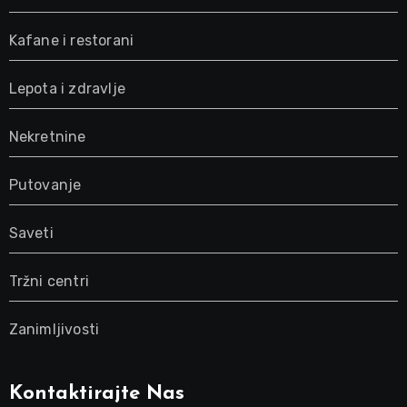
Kafane i restorani
Lepota i zdravlje
Nekretnine
Putovanje
Saveti
Tržni centri
Zanimljivosti
Kontaktirajte Nas