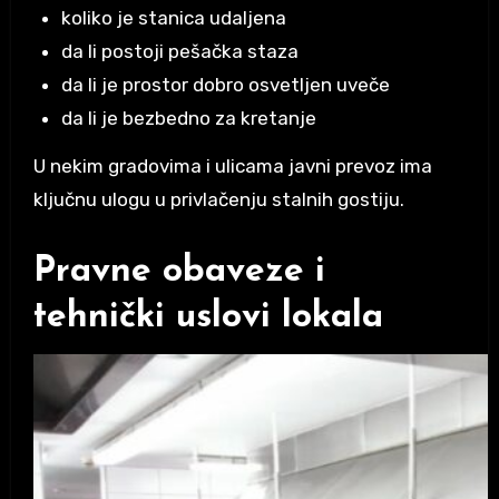
koliko je stanica udaljena
da li postoji pešačka staza
da li je prostor dobro osvetljen uveče
da li je bezbedno za kretanje
U nekim gradovima i ulicama javni prevoz ima
ključnu ulogu u privlačenju stalnih gostiju.
Pravne obaveze i
tehnički uslovi lokala