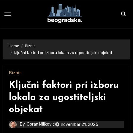
Skip
to
content
Home
Biznis
Ključni faktori pri izboru lokala za ugostiteljski objekat
Biznis
Ključni faktori pri izboru
lokala za ugostiteljski
objekat
By
Goran Miljković
novembar 21, 2025