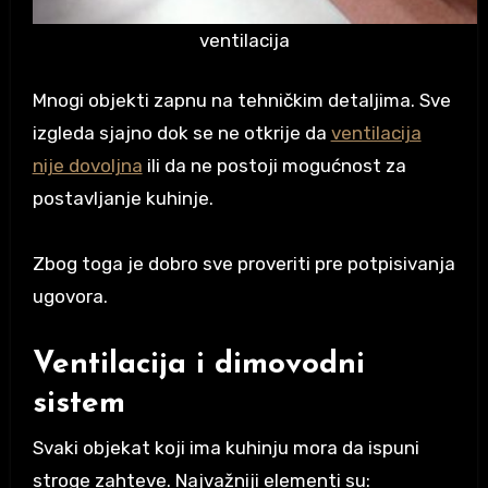
ventilacija
Mnogi objekti zapnu na tehničkim detaljima. Sve
izgleda sjajno dok se ne otkrije da
ventilacija
nije dovoljna
ili da ne postoji mogućnost za
postavljanje kuhinje.
Zbog toga je dobro sve proveriti pre potpisivanja
ugovora.
Ventilacija i dimovodni
sistem
Svaki objekat koji ima kuhinju mora da ispuni
stroge zahteve. Najvažniji elementi su: