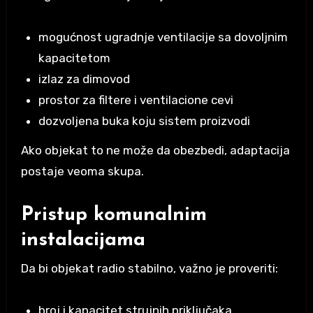
mogućnost ugradnje ventilacije sa dovoljnim
kapacitetom
izlaz za dimovod
prostor za filtere i ventilacione cevi
dozvoljena buka koju sistem proizvodi
Ako objekat to ne može da obezbedi, adaptacija
postaje veoma skupa.
Pristup komunalnim
instalacijama
Da bi objekat radio stabilno, važno je proveriti:
broj i kapacitet strujnih priključaka