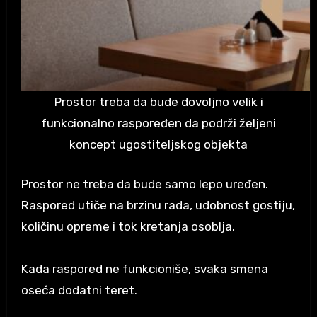
Prostor treba da bude dovoljno velik i
funkcionalno raspoređen da podrži željeni
koncept ugostiteljskog objekta
Prostor ne treba da bude samo lepo uređen.
Raspored utiče na brzinu rada, udobnost gostiju,
količinu opreme i tok kretanja osoblja.
Kada raspored ne funkcioniše, svaka smena
oseća dodatni teret.