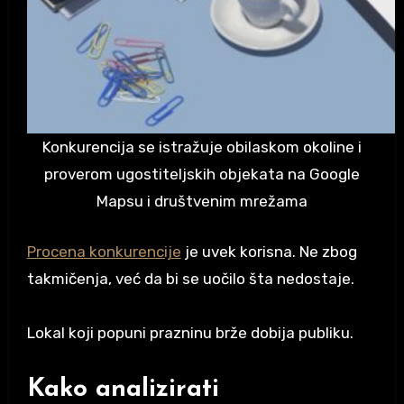
Konkurencija se istražuje obilaskom okoline i
proverom ugostiteljskih objekata na Google
Mapsu i društvenim mrežama
Procena konkurencije
je uvek korisna. Ne zbog
takmičenja, već da bi se uočilo šta nedostaje.
Lokal koji popuni prazninu brže dobija publiku.
Kako analizirati