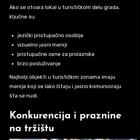
Ako se otvara lokal u turističkom delu grada,
ključne su:
jezički pristupačno osoblje
vizuelno jasni meniji
pristupačne cene za prolaznike
brzo posluživanje
Najbolji objekti u turističkim zonama imaju
menije koji se lako čitaju i jasno komuniciraju
šta se nudi.
Konkurencija i praznine
na tržištu