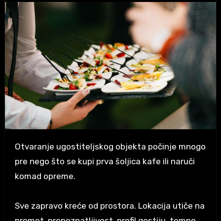
Otvaranje ugostiteljskog objekta počinje mnogo
pre nego što se kupi prva šoljica kafe ili naruči
komad opreme.
Sve zapravo kreće od prostora. Lokacija utiče na
promet, prepoznatljivost, profil gostiju, tempo