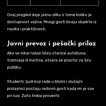
Ovaj pregled daje jasnu sliku o tome koliko je
dostupnost važna. Mnogi gosti biraju objekte iz
navike i praktičnosti.
Javni prevoz i pešački prilaz
Ako se lokal nalazi blizu stanice autobusa,
tramvaja ili metroa, otvara se prostor za širu
publiku.
Studenti, ljudi koji rade u blizini i slučajni
prolaznici postaju redovni gosti kada im je sve
pri ruci. Zato treba proveriti: