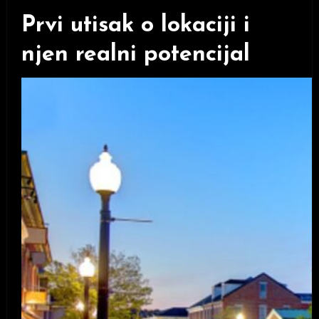
Prvi utisak o lokaciji i
njen realni potencijal