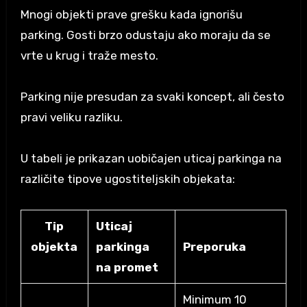
Mnogi objekti prave grešku kada ignorišu
parking. Gosti brzo odustaju ako moraju da se
vrte u krug i traže mesto.
Parking nije presudan za svaki koncept, ali često
pravi veliku razliku.
U tabeli je prikazan uobičajen uticaj parkinga na
različite tipove ugostiteljskih objekata:
Tip
Uticaj
objekta
parkinga
Preporuka
na promet
Minimum 10