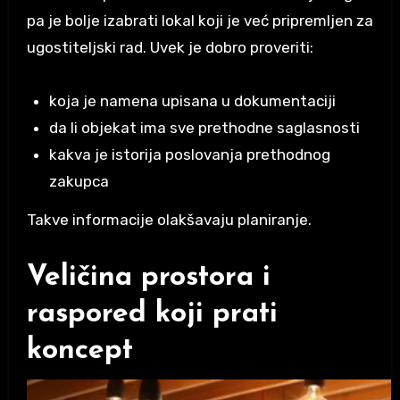
pa je bolje izabrati lokal koji je već pripremljen za
ugostiteljski rad. Uvek je dobro proveriti:
koja je namena upisana u dokumentaciji
da li objekat ima sve prethodne saglasnosti
kakva je istorija poslovanja prethodnog
zakupca
Takve informacije olakšavaju planiranje.
Veličina prostora i
raspored koji prati
koncept