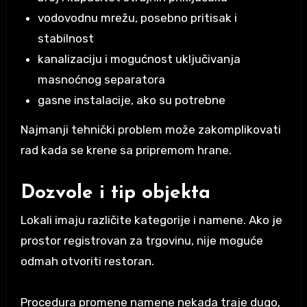
vodovodnu mrežu, posebno pritisak i
stabilnost
kanalizaciju i mogućnost uključivanja
masnoćnog separatora
gasne instalacije, ako su potrebne
Najmanji tehnički problem može zakomplikovati
rad kada se krene sa pripremom hrane.
Dozvole i tip objekta
Lokali imaju različite kategorije i namene. Ako je
prostor registrovan za trgovinu, nije moguće
odmah otvoriti restoran.
Procedura promene namene nekada traje dugo,