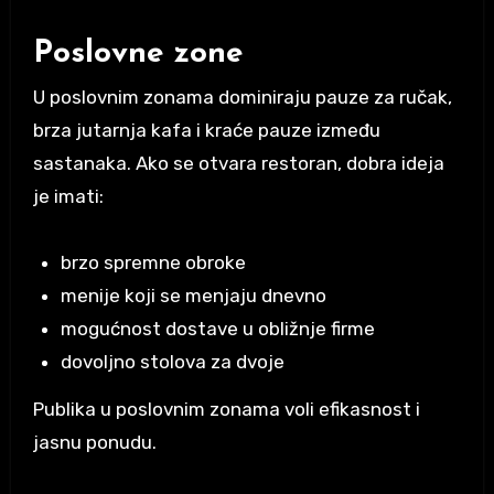
Poslovne zone
U poslovnim zonama dominiraju pauze za ručak,
brza jutarnja kafa i kraće pauze između
sastanaka. Ako se otvara restoran, dobra ideja
je imati:
brzo spremne obroke
menije koji se menjaju dnevno
mogućnost dostave u obližnje firme
dovoljno stolova za dvoje
Publika u poslovnim zonama voli efikasnost i
jasnu ponudu.