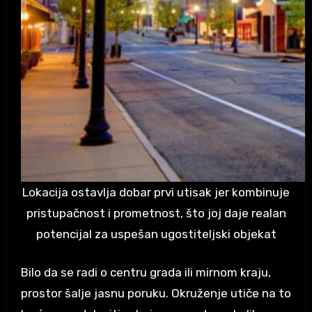
Lokacija ostavlja dobar prvi utisak jer kombinuje
pristupačnost i prometnost, što joj daje realan
potencijal za uspešan ugostiteljski objekat
Bilo da se radi o centru grada ili mirnom kraju,
prostor šalje jasnu poruku. Okruženje utiče na to