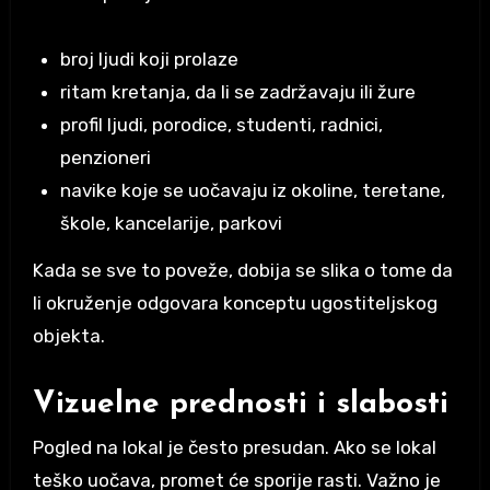
broj ljudi koji prolaze
ritam kretanja, da li se zadržavaju ili žure
profil ljudi, porodice, studenti, radnici,
penzioneri
navike koje se uočavaju iz okoline, teretane,
škole, kancelarije, parkovi
Kada se sve to poveže, dobija se slika o tome da
li okruženje odgovara konceptu ugostiteljskog
objekta.
Vizuelne prednosti i slabosti
Pogled na lokal je često presudan. Ako se lokal
teško uočava, promet će sporije rasti. Važno je