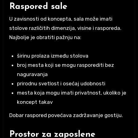
Raspored sale
U zavisnosti od koncepta, sala može imati
stolove različitih dimenzija, visine i rasporeda.
Najbolje je obratiti pažnju na:
širinu prolaza između stolova
broj mesta koji se mogu rasporediti bez
naguravanja
prirodnu svetlost i osećaj udobnosti
mesta koja mogu imati privatnost, ukoliko je
koncept takav
Dobar raspored povećava zadržavanje gostiju.
Prostor za zaposlene