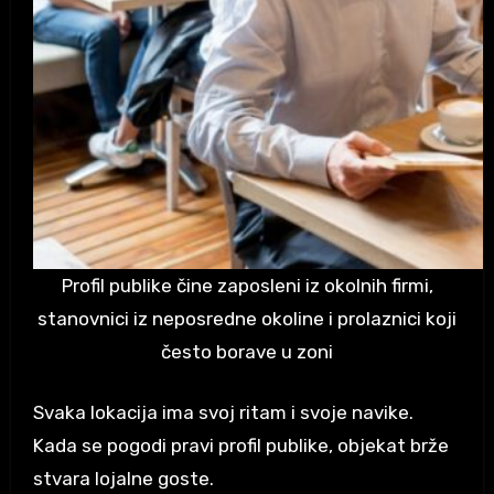
Profil publike čine zaposleni iz okolnih firmi,
stanovnici iz neposredne okoline i prolaznici koji
često borave u zoni
Svaka lokacija ima svoj ritam i svoje navike.
Kada se pogodi pravi profil publike, objekat brže
stvara lojalne goste.