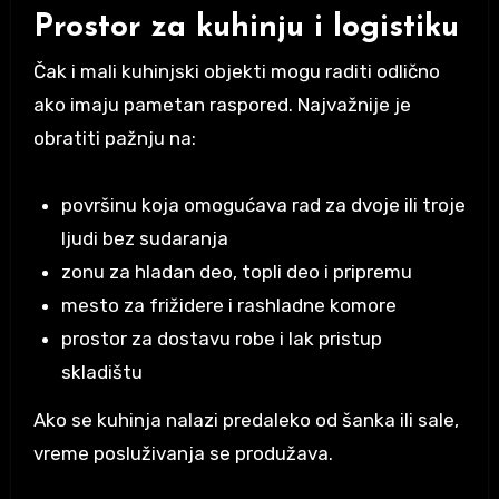
Prostor za kuhinju i logistiku
Čak i mali kuhinjski objekti mogu raditi odlično
ako imaju pametan raspored. Najvažnije je
obratiti pažnju na:
površinu koja omogućava rad za dvoje ili troje
ljudi bez sudaranja
zonu za hladan deo, topli deo i pripremu
mesto za frižidere i rashladne komore
prostor za dostavu robe i lak pristup
skladištu
Ako se kuhinja nalazi predaleko od šanka ili sale,
vreme posluživanja se produžava.