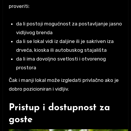
proveriti:
da li postoji mogućnost za postavljanje jasno
vidljivog brenda
da li se lokal vidi iz daljine ili je sakriven iza
drveća, kioska ili autobuskog stajališta
da li ima dovoljno svetlosti i otvorenog
prostora
Čak i manji lokal može izgledati privlačno ako je
dobro pozicioniran i vidljiv.
Pristup i dostupnost za
goste