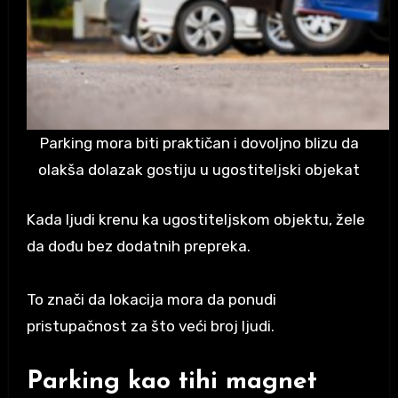
Parking mora biti praktičan i dovoljno blizu da
olakša dolazak gostiju u ugostiteljski objekat
Kada ljudi krenu ka ugostiteljskom objektu, žele
da dođu bez dodatnih prepreka.
To znači da lokacija mora da ponudi
pristupačnost za što veći broj ljudi.
Parking kao tihi magnet