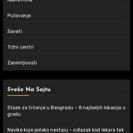
Putovanje
Saveti
Tržni centri
Zanimljivosti
Sveže Na Sajtu
Staze za trčanje u Beogradu – 8 najboljih lokacija u
gradu
Navike koje polako nestaju – odlazak kod lekara tek