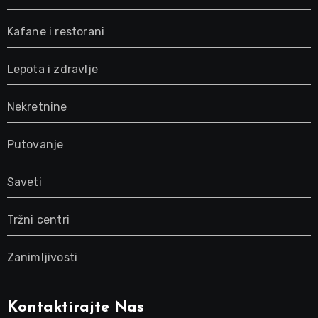
Kafane i restorani
Lepota i zdravlje
Nekretnine
Putovanje
Saveti
Tržni centri
Zanimljivosti
Kontaktirajte Nas