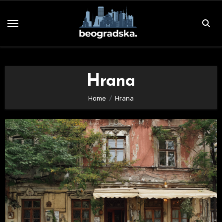
Skip
to
content
Hrana
Home
Hrana