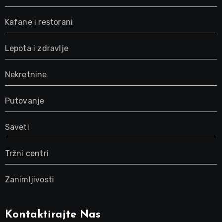
Kafane i restorani
Lepota i zdravlje
Nekretnine
Putovanje
Saveti
Tržni centri
Zanimljivosti
Kontaktirajte Nas