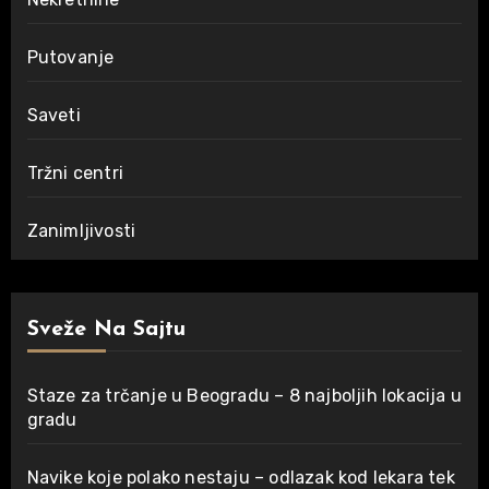
Putovanje
Saveti
Tržni centri
Zanimljivosti
Sveže Na Sajtu
Staze za trčanje u Beogradu – 8 najboljih lokacija u
gradu
Navike koje polako nestaju – odlazak kod lekara tek