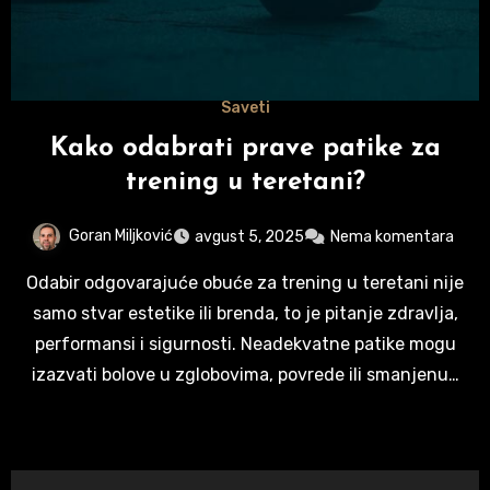
Saveti
Kako odabrati prave patike za
trening u teretani?
Goran Miljković
avgust 5, 2025
Nema komentara
Odabir odgovarajuće obuće za trening u teretani nije
samo stvar estetike ili brenda, to je pitanje zdravlja,
performansi i sigurnosti. Neadekvatne patike mogu
izazvati bolove u zglobovima, povrede ili smanjenu…