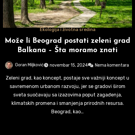
Ekologija i životna sredina
Može li Beograd postati zeleni grad
Balkana – Šta moramo znati
Goran Miljković
novembar 15, 2024
Nema komentara
Zeleni grad, kao koncept, postaje sve važniji koncept u
savremenom urbanom razvoju, jer se gradovi širom
sveta suočavaju sa izazovima poput zagađenja,
klimatskih promena i smanjenja prirodnih resursa.
Beograd, kao…