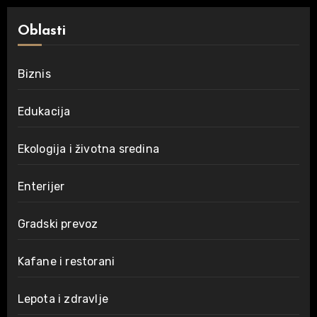
Oblasti
Biznis
Edukacija
Ekologija i životna sredina
Enterijer
Gradski prevoz
Kafane i restorani
Lepota i zdravlje