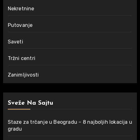
Nekretnine
Putovanje
Saveti
Tržni centri
Zanimljivosti
Sveže Na Sajtu
Staze za trčanje u Beogradu – 8 najboljih lokacija u
gradu