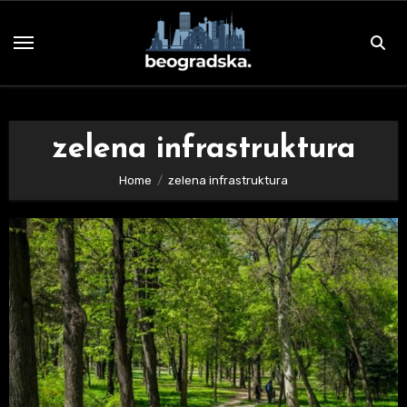
Skip
to
content
zelena infrastruktura
Home
zelena infrastruktura