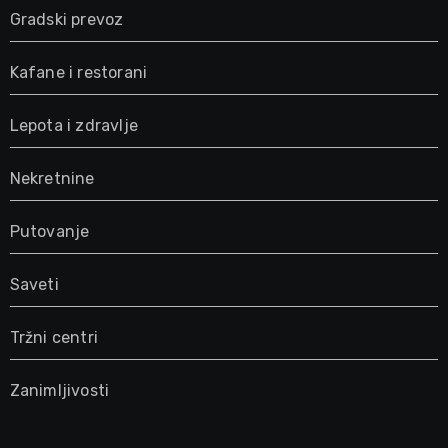
Gradski prevoz
Kafane i restorani
Lepota i zdravlje
Nekretnine
Putovanje
Saveti
Tržni centri
Zanimljivosti