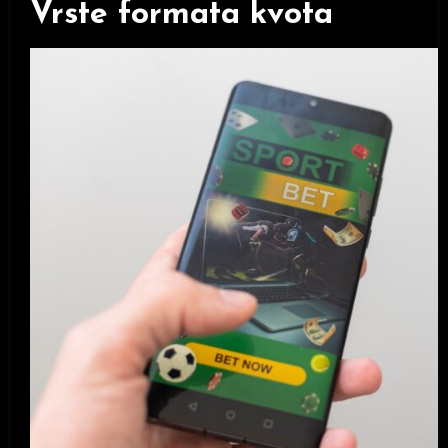
Vrste formata kvota