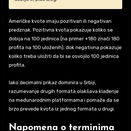
Američke kvote imaju pozitivan ili negativan
predznak. Pozitivna kvota pokazuje koliko se
dobija na 100 jedinica (na primer +180 znači 180
profita na 100 uloženih), dok negativna pokazuje
koliko treba uložiti da bi se osvojilo 100 jedinica
profita.
Iako decimalni prikaz dominira u Srbiji,
razumevanje drugih formata olakšava klađenje
na međunarodnim platformama i pomaže da se
brzo prevede kvota iz jednog formata u drugi.
Napomena o terminima