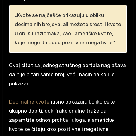
„Kvote se najčešće prikazuju u obliku
decimalnih brojeva, ali možete sresti i kvote
u obliku razlomaka, kao i američke kvote,
koje mogu da budu pozitivne i negativne.“
Ovaj citat sa jednog stručnog portala naglašava
da nije bitan samo broj, već i način na koji je
prikazan.
Decimalne kvote
jasno pokazuju koliko ćete
ukupno dobiti, dok frakcionalne traže da
zapamtite odnos profita i uloga, a američke
kvote se čitaju kroz pozitivne i negativne