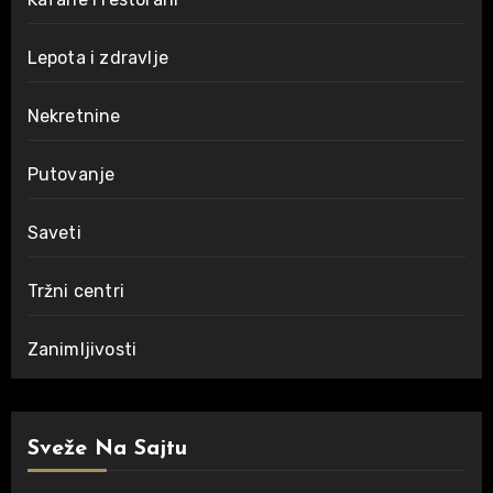
Lepota i zdravlje
Nekretnine
Putovanje
Saveti
Tržni centri
Zanimljivosti
Sveže Na Sajtu