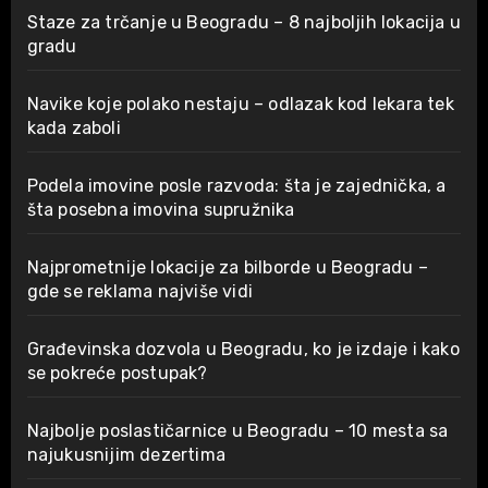
Staze za trčanje u Beogradu – 8 najboljih lokacija u
gradu
Navike koje polako nestaju – odlazak kod lekara tek
kada zaboli
Podela imovine posle razvoda: šta je zajednička, a
šta posebna imovina supružnika
Najprometnije lokacije za bilborde u Beogradu –
gde se reklama najviše vidi
Građevinska dozvola u Beogradu, ko je izdaje i kako
se pokreće postupak?
Najbolje poslastičarnice u Beogradu – 10 mesta sa
najukusnijim dezertima