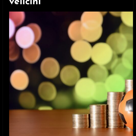
veličini