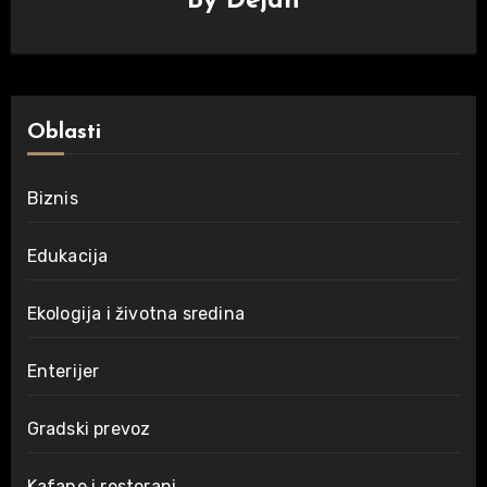
By
Dejan
Oblasti
Biznis
Edukacija
Ekologija i životna sredina
Enterijer
Gradski prevoz
Kafane i restorani