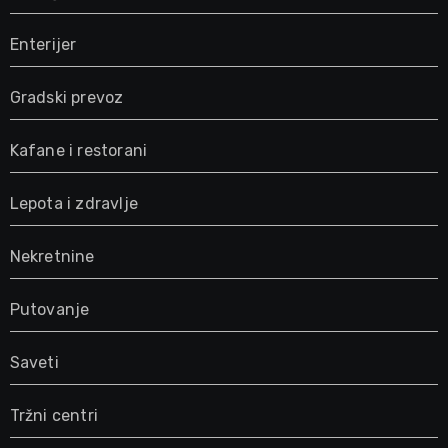
Enterijer
Gradski prevoz
Kafane i restorani
Lepota i zdravlje
Nekretnine
Putovanje
Saveti
Tržni centri