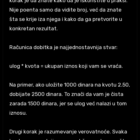
korak je da znate kako da je iskoristite u praksi.
Nije poenta samo da vidite broj, već da znate
šta se krije iza njega i kako da ga pretvorite u
konkretan rezultat.
Računica dobitka je najjednostavnija stvar:
ulog * kvota = ukupan iznos koji vam se vraća.
Na primer, ako uložite 1000 dinara na kvotu 2.50,
dobijate 2500 dinara. To znači da vam je čista
zarada 1500 dinara, jer se ulog već nalazi u tom
iznosu.
Drugi korak je razumevanje verovatnoće. Svaka