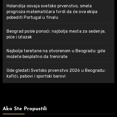
Holandija osvaja svetsko prvenstvo, smela
prognoza matematičara tvrdi da će ova ekipa
pobediti Portugal u finalu
Beograd posle ponoći: najbolja mesta za sedenje,
piće i izlazak
Najbolje teretane na otvorenom u Beogradu: gde
možete besplatno da trenirate
Gde gledati Svetsko prvenstvo 2026 u Beogradu:
kafići, pabovi i sportski barovi
Ako Ste Propustili