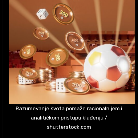
Razumevanje kvota pomaže racionalnijem i
analitičkom pristupu klađenju /
shutterstock.com