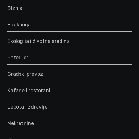
Biznis
Edukacija
Ekologija i životna sredina
Enterijer
Gradski prevoz
Kafane i restorani
Lepota i zdravlje
Nekretnine