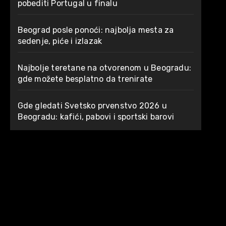
pobediti Portugal u finalu
Beograd posle ponoći: najbolja mesta za
sedenje, piće i izlazak
Najbolje teretane na otvorenom u Beogradu:
gde možete besplatno da trenirate
Gde gledati Svetsko prvenstvo 2026 u
Beogradu: kafići, pabovi i sportski barovi