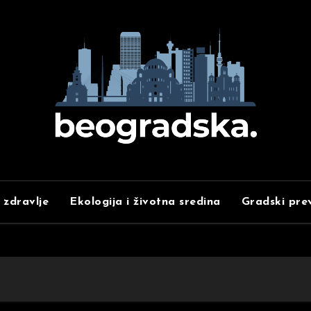
 zdravlje
Ekologija i životna sredina
Gradski pre