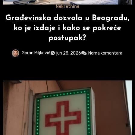
Nekretnine
e
Građevinska dozvola u Beogradu,
ko je izdaje i kako se pokreće
postupak?
Goran Miljković
jun 28, 2026
Nema komentara