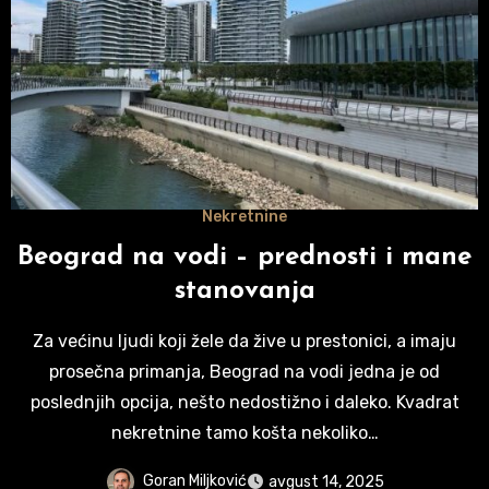
Nekretnine
Beograd na vodi – prednosti i mane
stanovanja
Za većinu ljudi koji žele da žive u prestonici, a imaju
prosečna primanja, Beograd na vodi jedna je od
poslednjih opcija, nešto nedostižno i daleko. Kvadrat
nekretnine tamo košta nekoliko…
Goran Miljković
avgust 14, 2025