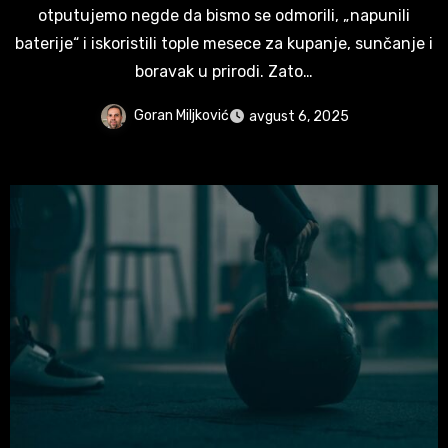
otputujemo negde da bismo se odmorili, „napunili
baterije“ i iskoristili tople mesece za kupanje, sunčanje i
boravak u prirodi. Zato…
Goran Miljković
avgust 6, 2025