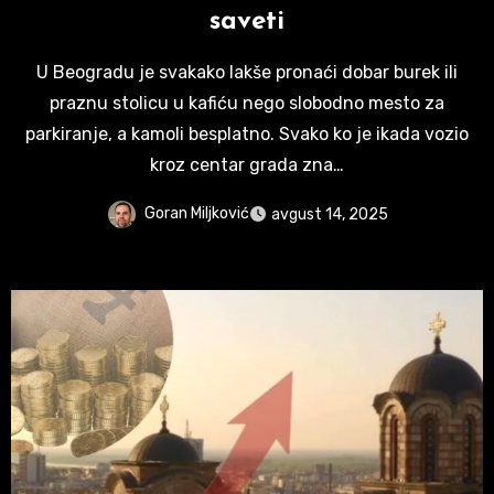
saveti
U Beogradu je svakako lakše pronaći dobar burek ili
praznu stolicu u kafiću nego slobodno mesto za
parkiranje, a kamoli besplatno. Svako ko je ikada vozio
kroz centar grada zna…
Goran Miljković
avgust 14, 2025