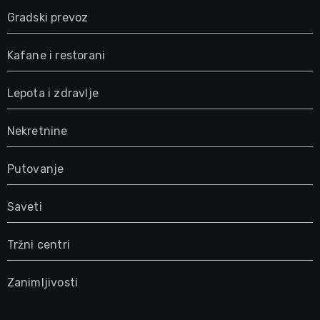
Gradski prevoz
Kafane i restorani
Lepota i zdravlje
Nekretnine
Putovanje
Saveti
Tržni centri
Zanimljivosti