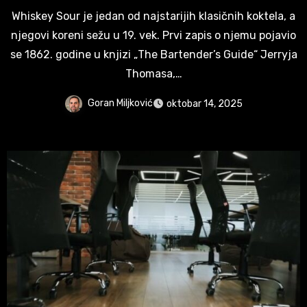
Whiskey Sour je jedan od najstarijih klasičnih koktela, a
njegovi koreni sežu u 19. vek. Prvi zapis o njemu pojavio
se 1862. godine u knjizi „The Bartender’s Guide“ Jerryja
Thomasa,…
Goran Miljković
oktobar 14, 2025