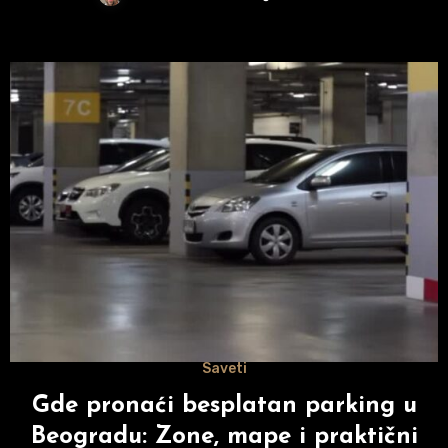
Saveti
Gde pronaći besplatan parking u
Beogradu: Zone, mape i praktični