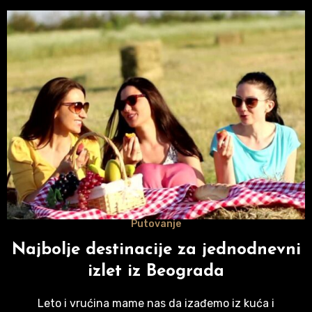
Putovanje
Najbolje destinacije za jednodnevni
izlet iz Beograda
Leto i vrućina mame nas da izađemo iz kuća i