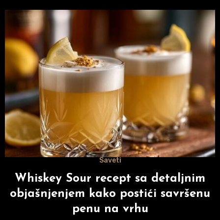
Saveti
Whiskey Sour recept sa detaljnim
objašnjenjem kako postići savršenu
penu na vrhu