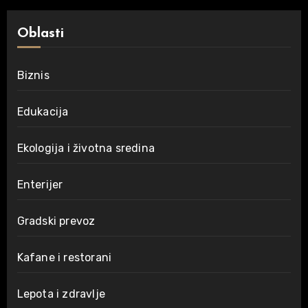
Oblasti
Biznis
Edukacija
Ekologija i životna sredina
Enterijer
Gradski prevoz
Kafane i restorani
Lepota i zdravlje