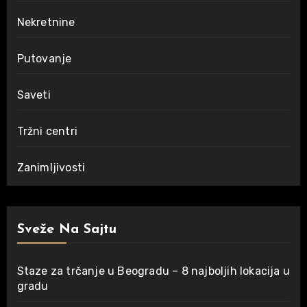
Nekretnine
Putovanje
Saveti
Tržni centri
Zanimljivosti
Sveže Na Sajtu
Staze za trčanje u Beogradu – 8 najboljih lokacija u
gradu